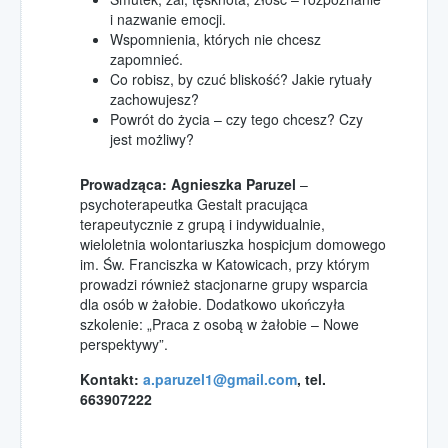
i nazwanie emocji.
Wspomnienia, których nie chcesz
zapomnieć.
Co robisz, by czuć bliskość? Jakie rytuały
zachowujesz?
Powrót do życia – czy tego chcesz? Czy
jest możliwy?
Prowadząca: Agnieszka Paruzel
–
psychoterapeutka Gestalt pracująca
terapeutycznie z grupą i indywidualnie,
wieloletnia wolontariuszka hospicjum domowego
im. Św. Franciszka w Katowicach, przy którym
prowadzi również stacjonarne grupy wsparcia
dla osób w żałobie. Dodatkowo ukończyła
szkolenie: „Praca z osobą w żałobie – Nowe
perspektywy”.
Kontakt:
a.paruzel1@gmail.com
, tel.
663907222