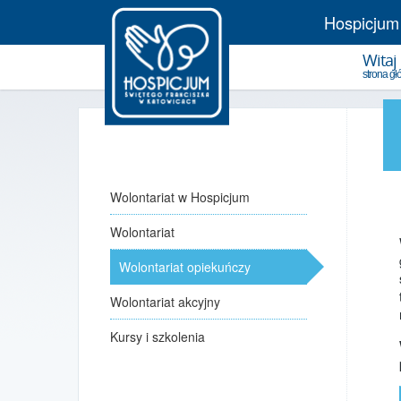
Hospicjum
Witaj
strona g
Wolontariat w Hospicjum
Wolontariat
Wolontariat opiekuńczy
Wolontariat akcyjny
Kursy i szkolenia