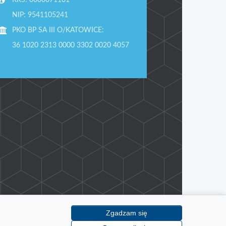
NIP: 9541105241
PKO BP SA III O/KATOWICE:
36 1020 2313 0000 3302 0020 4057
Zgadzam się
Projekt: DM