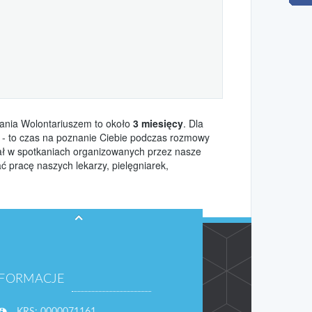
ania Wolontariuszem to około
3 miesięcy
. Dla
s - to czas na poznanie Ciebie podczas rozmowy
iał w spotkaniach organizowanych przez nasze
 pracę naszych lekarzy, pielęgniarek,
NFORMACJE
KRS: 0000071161