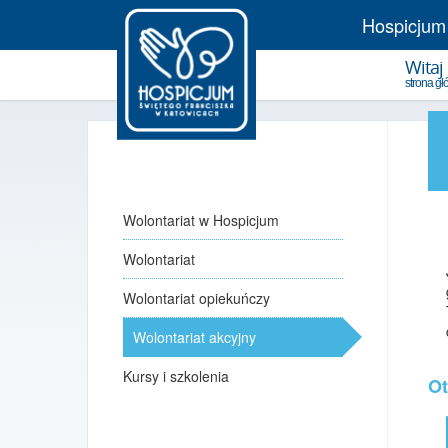
Hospicjum
Witaj
strona g
Wolontariat w Hospicjum
Wolontariat
Wolontariat opiekuńczy
Wolontariat akcyjny
Kursy i szkolenia
Ot