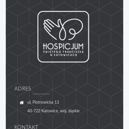
Pola Nadziei 2018
Pola Nadziei 2019
ADRES
ul. Piotrowicka 13
40-722 Katowice, woj. śląskie
KONTAKT