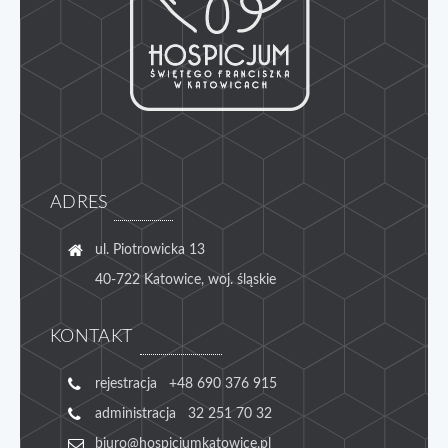
ADRES
ul. Piotrowicka 13
40-722 Katowice, woj. śląskie
KONTAKT
rejestracja +48 690 376 915
administracja 32 251 70 32
biuro@hospicjumkatowice.pl