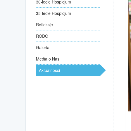
30-lecie Hospicjum
35-lecie Hospicjum
Refleksje
RODO
Galeria
Media o Nas
Aktualności