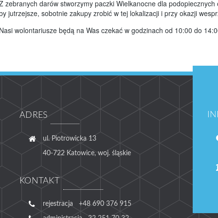
Z zebranych darów stworzymy paczki Wielkanocne dla podopiecznych 
by jutrzejsze, sobotnie zakupy zrobić w tej lokalizacji i przy okazji wes
Nasi wolontariusze będą na Was czekać w godzinach od 10:00 do 14:0
I
ADRES
ul. Piotrowicka 13
40-722 Katowice, woj. śląskie
KONTAKT
rejestracja +48 690 376 915