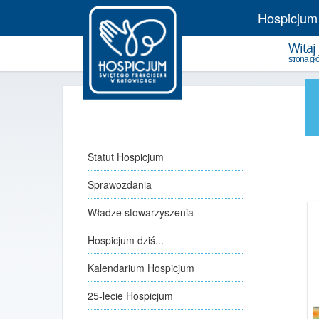
Hospicjum
Witaj
strona g
Statut Hospicjum
Sprawozdania
Władze stowarzyszenia
Hospicjum dziś...
Kalendarium Hospicjum
25-lecie Hospicjum