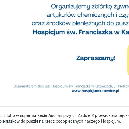
Już jutro w supermarkecie Auchan przy ul. Zadole 2 prowadzona będzi
pieniążków do puszki na rzecz podopiecznych naszego Hospicjum.