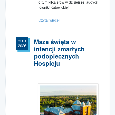
o tym kilka słów w dzisiejszej audycji
Kroniki Katowickiej
Czytaj więcej:
Msza święta w
24 Lut
2026
intencji zmarłych
podopiecznych
Hospicju