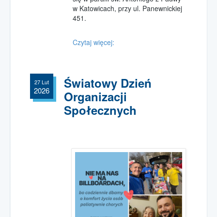
w Katowicach, przy ul. Panewnickiej
451.
Czytaj więcej:
Światowy Dzień
27 Lut
2026
Organizacji
Społecznych