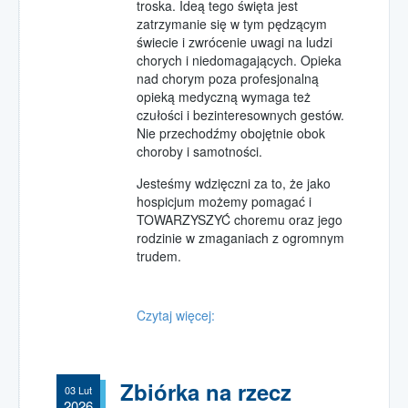
troska. Ideą tego święta jest
zatrzymanie się w tym pędzącym
świecie i zwrócenie uwagi na ludzi
chorych i niedomagających. Opieka
nad chorym poza profesjonalną
opieką medyczną wymaga też
czułości i bezinteresownych gestów.
Nie przechodźmy obojętnie obok
choroby i samotności.
Jesteśmy wdzięczni za to, że jako
hospicjum możemy pomagać i
TOWARZYSZYĆ choremu oraz jego
rodzinie w zmaganiach z ogromnym
trudem.
Czytaj więcej:
Zbiórka na rzecz
03 Lut
2026