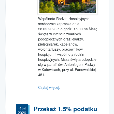
Wspólnota Rodzin Hospicyjnych
serdecznie zaprasza dnia
28.02.2026 r. o godz. 15:00 na Mszę
świętą w intencji: zmarłych
podopiecznych oraz lekarzy,
pielęgniarek, kapelanów,
wolontariuszy, pracowników
hospicjum i wspólnoty rodzin
hospicyjnych. Msza święta odbędzie
się w parafii św. Antoniego z Padwy
w Katowicach, przy ul. Panewnickiej
451.
Czytaj więcej:
Przekaż 1,5% podatku
16 Lut
2026