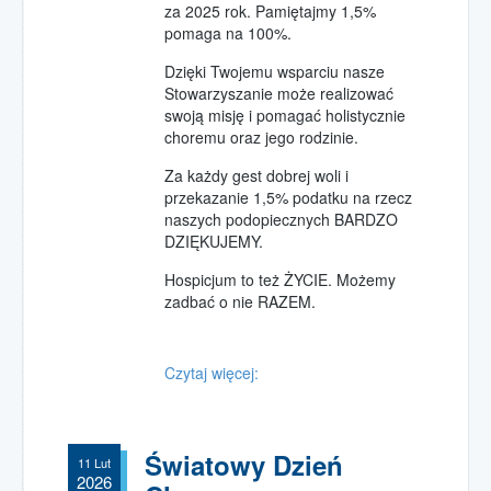
za 2025 rok. Pamiętajmy 1,5%
pomaga na 100%.
Dzięki Twojemu wsparciu nasze
Stowarzyszanie może realizować
swoją misję i pomagać holistycznie
choremu oraz jego rodzinie.
Za każdy gest dobrej woli i
przekazanie 1,5% podatku na rzecz
naszych podopiecznych BARDZO
DZIĘKUJEMY.
Hospicjum to też ŻYCIE. Możemy
zadbać o nie RAZEM.
Czytaj więcej:
Światowy Dzień
11 Lut
2026