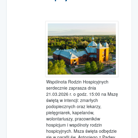
Pola Nadziei 2018
Pola Nadziei 2019
Wspólnota Rodzin Hospicyjnych
serdecznie zaprasza dnia
21.03.2026 r. o godz. 15:00 na Mszę
świętą w intencji: zmarłych
podopiecznych oraz lekarzy,
pielęgniarek, kapelanów,
wolontariuszy, pracowników
hospicjum i wspólnoty rodzin
hospicyjnych. Msza święta odbędzie
się w parafii św. Antoniego z Padwy