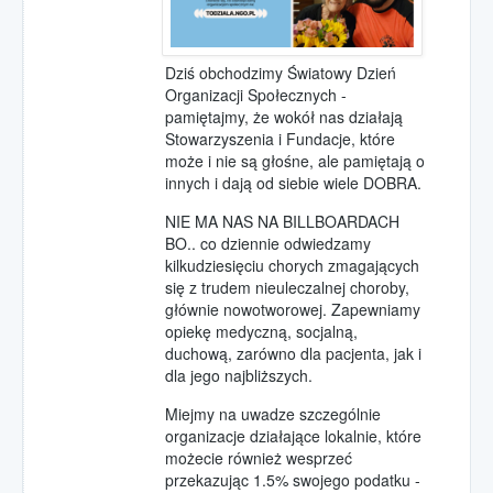
Dziś obchodzimy Światowy Dzień
Organizacji Społecznych -
pamiętajmy, że wokół nas działają
Stowarzyszenia i Fundacje, które
może i nie są głośne, ale pamiętają o
innych i dają od siebie wiele DOBRA.
NIE MA NAS NA BILLBOARDACH
BO.. co dziennie odwiedzamy
kilkudziesięciu chorych zmagających
się z trudem nieuleczalnej choroby,
głównie nowotworowej. Zapewniamy
opiekę medyczną, socjalną,
duchową, zarówno dla pacjenta, jak i
dla jego najbliższych.
Miejmy na uwadze szczególnie
organizacje działające lokalnie, które
możecie również wesprzeć
przekazując 1.5% swojego podatku -