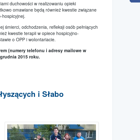
ami duchowości w realizowaniu opieki
odatkowo omawiane będą również kwestie związane
-hospicyjnej.
j śmierci, odchodzenia, refleksji osób pełniących
eż kwestie terapii w opiece hospicyjno-
tawie o OPP i wolontariacie.
em (numery telefonu i adresy mailowe w
grudnia 2015 roku.
słyszących i Słabo