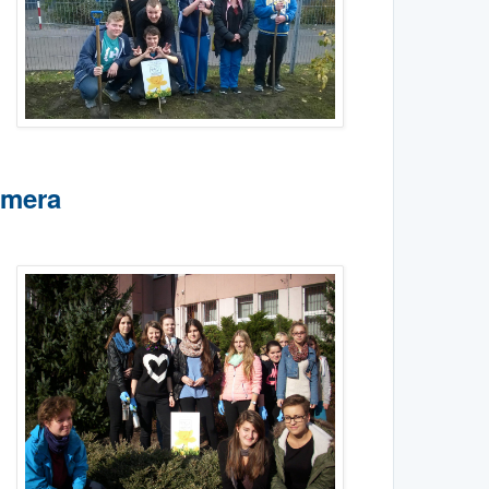
ymera