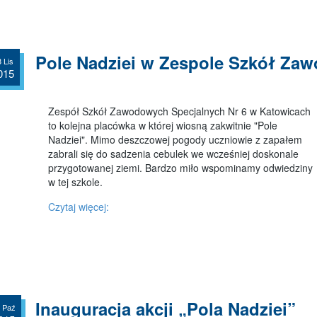
Pole Nadziei w Zespole Szkół Za
 Lis
015
Zespół Szkół Zawodowych Specjalnych Nr 6 w Katowicach
to kolejna placówka w której wiosną zakwitnie "Pole
Nadziei". Mimo deszczowej pogody uczniowie z zapałem
zabrali się do sadzenia cebulek we wcześniej doskonale
przygotowanej ziemi. Bardzo miło wspominamy odwiedziny
w tej szkole.
Czytaj więcej:
Inauguracja akcji „Pola Nadziei”
 Paź