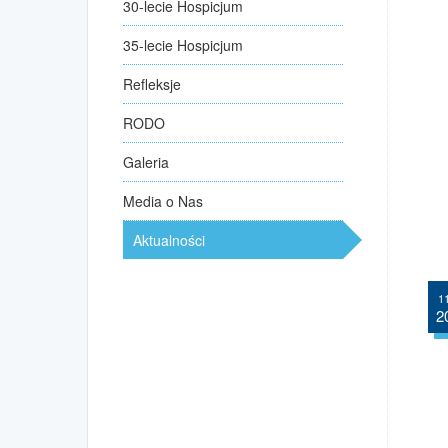
30-lecie Hospicjum
35-lecie Hospicjum
Refleksje
RODO
Galeria
Media o Nas
Aktualności
11
2