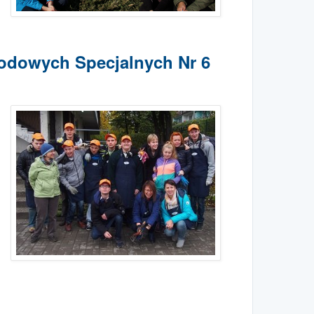
wodowych Specjalnych Nr 6