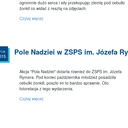
ogromnie dużo serca i siły przekopując ziemię pod cebulki
żonkil co widać z resztą na zdjęciach.
Czytaj więcej:
Pole Nadziei w ZSPS im. Józefa R
 Lis
015
Akcja "Pola Nadziei" dotarła również do ZSPS im. Józefa
Rymera. Pod koniec października młodzież posadziła
cebulki żonkili, poszło im to bardzo sprawnie. Oto
fotorelacja z tego wydarzenia.
Czytaj więcej: