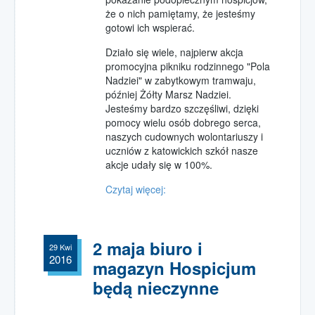
że o nich pamiętamy, że jesteśmy
gotowi ich wspierać.
Działo się wiele, najpierw akcja
promocyjna pikniku rodzinnego "Pola
Nadziei" w zabytkowym tramwaju,
później Żółty Marsz Nadziei.
Jesteśmy bardzo szczęśliwi, dzięki
pomocy wielu osób dobrego serca,
naszych cudownych wolontariuszy i
uczniów z katowickich szkół nasze
akcje udały się w 100%.
Czytaj więcej:
2 maja biuro i
29 Kwi
2016
magazyn Hospicjum
będą nieczynne