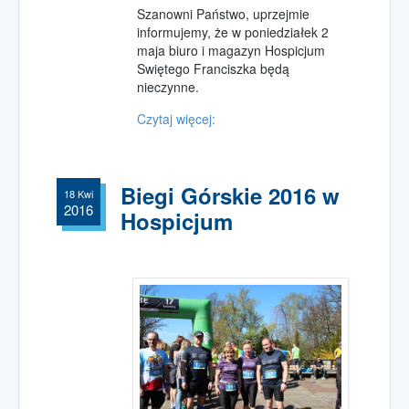
Szanowni Państwo, uprzejmie
informujemy, że w poniedziałek 2
maja biuro i magazyn Hospicjum
Swiętego Franciszka będą
nieczynne.
Czytaj więcej:
Biegi Górskie 2016 w
18 Kwi
2016
Hospicjum