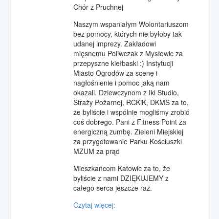
Chór z Pruchnej
Naszym wspaniałym Wolontariuszom
bez pomocy, których nie byłoby tak
udanej imprezy. Zakładowi
mięsnemu Poliwczak z Mysłowic za
przepyszne kiełbaski :) Instytucji
Miasto Ogrodów za scenę i
nagłośnienie i pomoc jaką nam
okazali. Dziewczynom z Iki Studio,
Straży Pożarnej, RCKiK, DKMS za to,
że byliście i wspólnie mogliśmy zrobić
coś dobrego. Pani z Fitness Point za
energiczną zumbę. Zieleni Miejskiej
za przygotowanie Parku Kościuszki
MZUM za prąd
Mieszkańcom Katowic za to, że
byliście z nami DZIĘKUJEMY z
całego serca jeszcze raz.
Czytaj więcej: