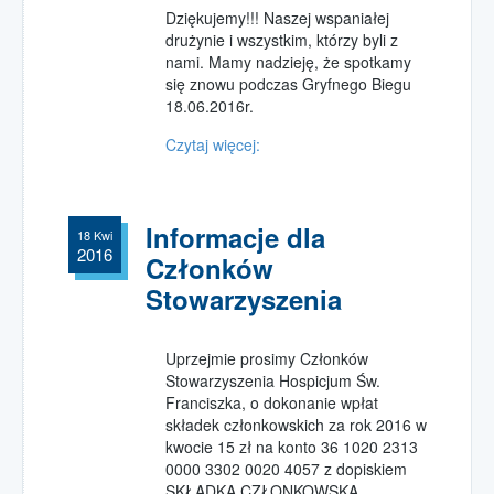
Dziękujemy!!! Naszej wspaniałej
drużynie i wszystkim, którzy byli z
nami. Mamy nadzieję, że spotkamy
się znowu podczas Gryfnego Biegu
18.06.2016r.
Czytaj więcej:
Informacje dla
18 Kwi
2016
Członków
Stowarzyszenia
Uprzejmie prosimy Członków
Stowarzyszenia Hospicjum Św.
Franciszka, o dokonanie wpłat
składek członkowskich za rok 2016 w
kwocie 15 zł na konto 36 1020 2313
0000 3302 0020 4057 z dopiskiem
SKŁADKA CZŁONKOWSKA.