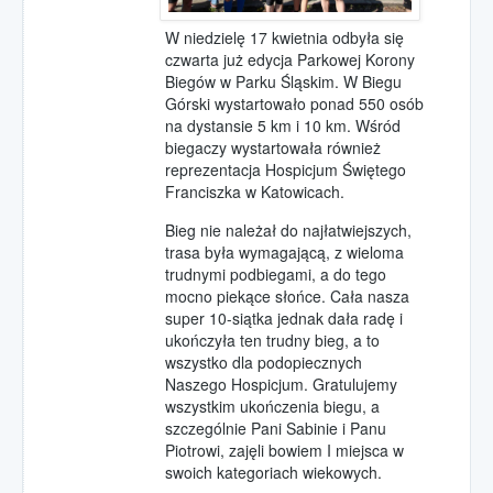
W niedzielę 17 kwietnia odbyła się
czwarta już edycja Parkowej Korony
Biegów w Parku Śląskim. W Biegu
Górski wystartowało ponad 550 osób
na dystansie 5 km i 10 km. Wśród
biegaczy wystartowała również
reprezentacja Hospicjum Świętego
Franciszka w Katowicach.
Bieg nie należał do najłatwiejszych,
trasa była wymagającą, z wieloma
trudnymi podbiegami, a do tego
mocno piekące słońce. Cała nasza
super 10-siątka jednak dała radę i
ukończyła ten trudny bieg, a to
wszystko dla podopiecznych
Naszego Hospicjum. Gratulujemy
wszystkim ukończenia biegu, a
szczególnie Pani Sabinie i Panu
Piotrowi, zajęli bowiem I miejsca w
swoich kategoriach wiekowych.