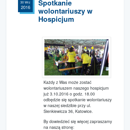
Spotkanie
30 Wrz
2016
wolontariuszy w
Hospicjum
Każdy z Was może zostać
wolontariuszem naszego hospicjum
już 3.10.2016 o godz. 18.00
odbędzie się spotkanie wolontariuszy
w naszej siedzibie przy ul.
Sienkiewicza 36, Katowice.
By dowiedzieć się więcej zapraszamy
na naszą stronę: