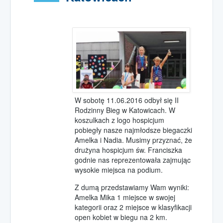
W sobotę 11.06.2016 odbył się II
Rodzinny Bieg w Katowicach. W
koszulkach z logo hospicjum
pobiegły nasze najmłodsze biegaczki
Amelka i Nadia. Musimy przyznać, że
drużyna hospicjum św. Franciszka
godnie nas reprezentowała zajmując
wysokie miejsca na podium.
Z dumą przedstawiamy Wam wyniki:
Amelka Mika 1 miejsce w swojej
kategorii oraz 2 miejsce w klasyfikacji
open kobiet w biegu na 2 km.