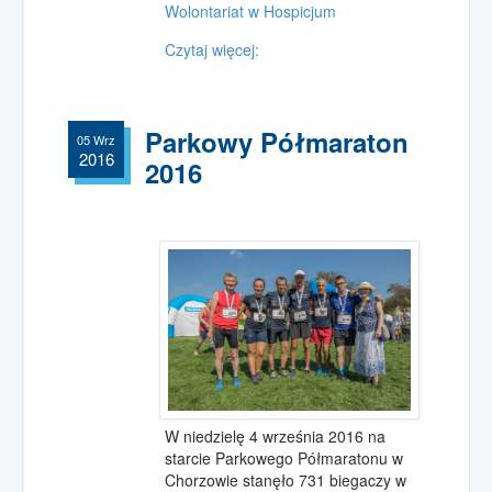
Wolontariat w Hospicjum
Czytaj więcej:
Parkowy Półmaraton
05 Wrz
2016
2016
W niedzielę 4 września 2016 na
starcie Parkowego Półmaratonu w
Chorzowie stanęło 731 biegaczy w