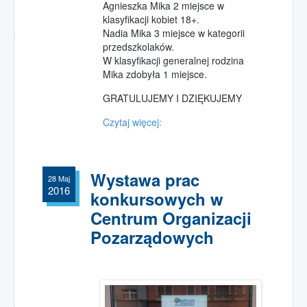
Agnieszka Mika 2 miejsce w
klasyfikacji kobiet 18+.
Nadia Mika 3 miejsce w kategorii
przedszkolaków.
W klasyfikacji generalnej rodzina
Mika zdobyła 1 miejsce.
GRATULUJEMY I DZIĘKUJEMY
Czytaj więcej:
Wystawa prac
28 Maj
2016
konkursowych w
Centrum Organizacji
Pozarządowych