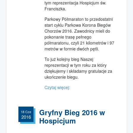
tym reprezentacja Hospicjum św.
Franciszka.
Parkowy Półmaraton to przedostatni
start cyklu Parkowa Korona Biegów
Chorzów 2016. Zawodnicy mieli do
pokonanie trasę pełnego
półmaratonu, czyli 21 kilometrów i 97
metrów w formie dwóch pętli.
To już kolejny bieg Naszej
reprezentacji w tym roku za który
dziękujemy i składamy gratulacje za
ukończenie biegu.
Czytaj więcej:
Gryfny Bieg 2016 w
18 Cze
2016
Hospicjum