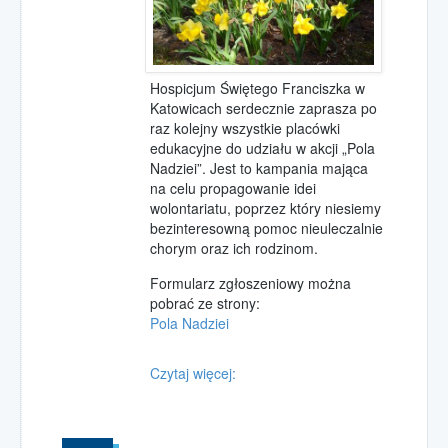
Pola Nadziei 2018
Pola Nadziei 2019
Hospicjum Świętego Franciszka w
Katowicach serdecznie zaprasza po
raz kolejny wszystkie placówki
edukacyjne do udziału w akcji „Pola
Nadziei”. Jest to kampania mająca
na celu propagowanie idei
wolontariatu, poprzez który niesiemy
bezinteresowną pomoc nieuleczalnie
chorym oraz ich rodzinom.
Formularz zgłoszeniowy można
pobrać ze strony:
Pola Nadziei
Czytaj więcej: