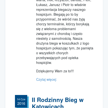
Łukasz, Janusz i Piotr to właśnie
reprezentacja biegaczy naszego
hospicjum. Biegają po to by
przypominać, że wśród nas żyją
chorzy terminalnie, którzy borykają
się z wieloma problemami
związanymi z chorobą i często
niestety z samotnością. Nasza
drużyna biega w koszulkach z logo
hospicjum pokazując tym, że pamięta
o wszystkich chorych
przebywających pod opieka
hospicjów.
Dziękujemy Wam za to!!!
Czytaj więcej:
II Rodzinny Bieg w
14 Cze
2016
Katowicach