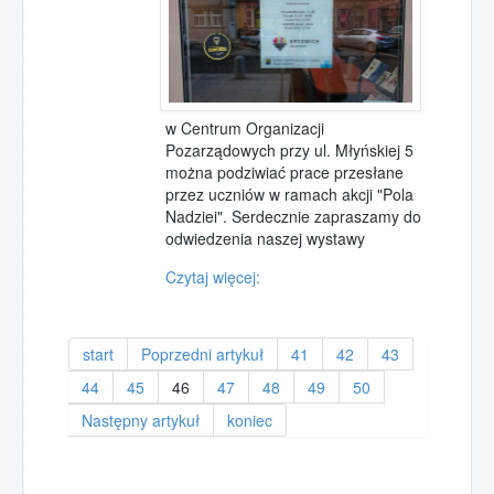
w Centrum Organizacji
Pozarządowych przy ul. Młyńskiej 5
można podziwiać prace przesłane
przez uczniów w ramach akcji "Pola
Nadziei". Serdecznie zapraszamy do
odwiedzenia naszej wystawy
Czytaj więcej:
start
Poprzedni artykuł
41
42
43
44
45
46
47
48
49
50
Następny artykuł
koniec